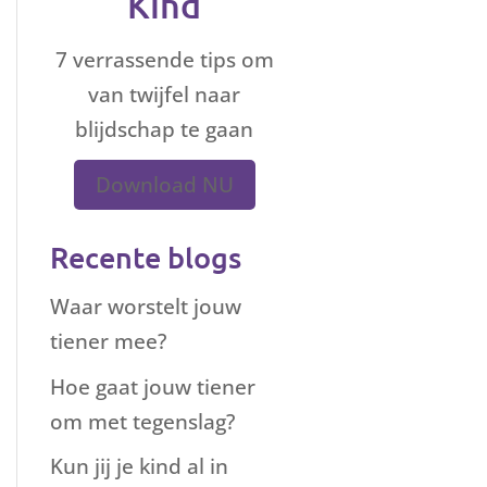
Kind
7 verrassende tips om
van twijfel naar
blijdschap te gaan
Download NU
Recente blogs
Waar worstelt jouw
tiener mee?
Hoe gaat jouw tiener
om met tegenslag?
Kun jij je kind al in