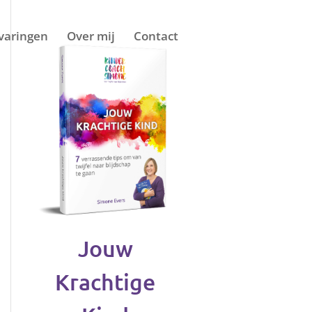
varingen
Over mij
Contact
Jouw
Krachtige