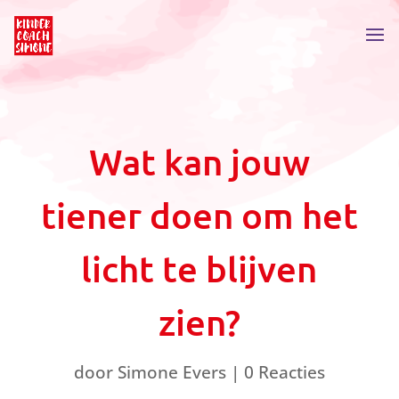
Wat kan jouw
tiener doen om het
licht te blijven
zien?
door
Simone Evers
|
0 Reacties