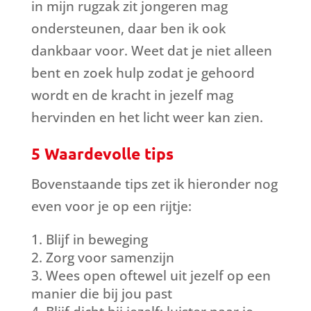
in mijn rugzak zit jongeren mag
ondersteunen, daar ben ik ook
dankbaar voor. Weet dat je niet alleen
bent en zoek hulp zodat je gehoord
wordt en de kracht in jezelf mag
hervinden en het licht weer kan zien.
5 Waardevolle tips
Bovenstaande tips zet ik hieronder nog
even voor je op een rijtje:
Blijf in beweging
Zorg voor samenzijn
Wees open oftewel uit jezelf op een
manier die bij jou past