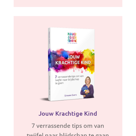
Jouw Krachtige Kind
7 verrassende tips om van
twijfel naar blijdschap te gaan