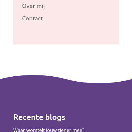
Over mij
Contact
Recente blogs
Waar worstelt jouw tiener mee?