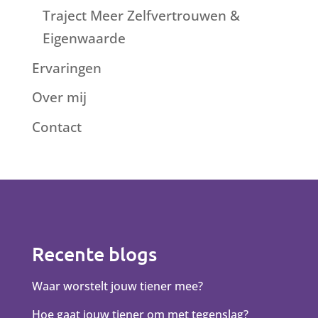
Traject Meer Zelfvertrouwen &
Eigenwaarde
Ervaringen
Over mij
Contact
Recente blogs
Waar worstelt jouw tiener mee?
Hoe gaat jouw tiener om met tegenslag?