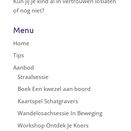
Kun jij je kind al in vertrouwen loslaten
of nog niet?
Menu
Home
Tips
Aanbod
Straalsessie
Boek Een kwezel aan boord
Kaartspel Schatgravers
Wandelcoachsessie In Beweging
Workshop Ontdek Je Koers