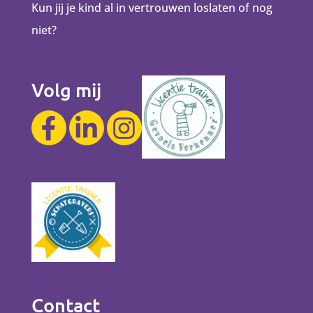
Kun jij je kind al in vertrouwen loslaten of nog
niet?
Volg mij
Contact