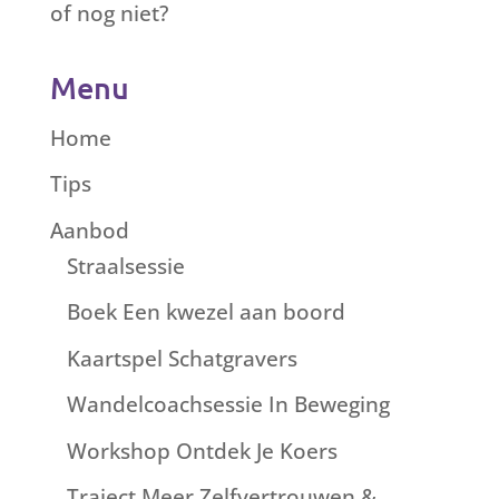
of nog niet?
Menu
Home
Tips
Aanbod
Straalsessie
Boek Een kwezel aan boord
Kaartspel Schatgravers
Wandelcoachsessie In Beweging
Workshop Ontdek Je Koers
Traject Meer Zelfvertrouwen &