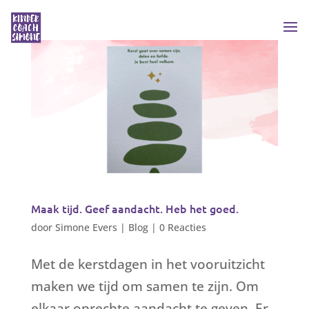
Maak tijd. Geef aandacht. Heb het goed.
door
Simone Evers
|
Blog
|
0 Reacties
Met de kerstdagen in het vooruitzicht
maken we tijd om samen te zijn. Om
elkaar oprechte aandacht te geven. Er