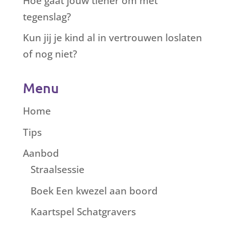
Hoe gaat jouw tiener om met
tegenslag?
Kun jij je kind al in vertrouwen loslaten
of nog niet?
Menu
Home
Tips
Aanbod
Straalsessie
Boek Een kwezel aan boord
Kaartspel Schatgravers