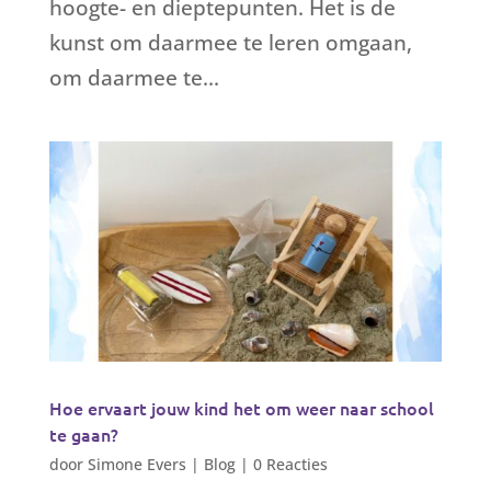
hoogte- en dieptepunten. Het is de
kunst om daarmee te leren omgaan,
om daarmee te...
Hoe ervaart jouw kind het om weer naar school
te gaan?
door
Simone Evers
|
Blog
|
0 Reacties