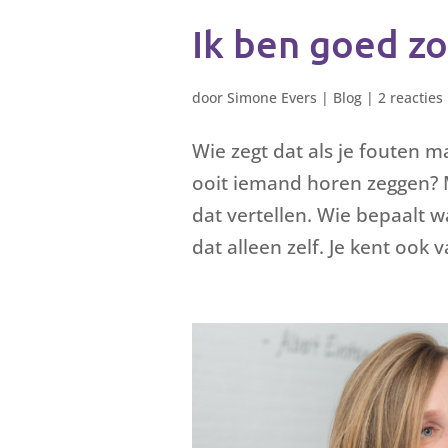
Ik ben goed zo
door
Simone Evers
|
Blog
|
2 reacties
Wie zegt dat als je fouten m
ooit iemand horen zeggen? M
dat vertellen. Wie bepaalt w
dat alleen zelf. Je kent ook v