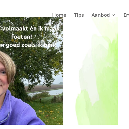
Home
Tips
Aanbod
Er