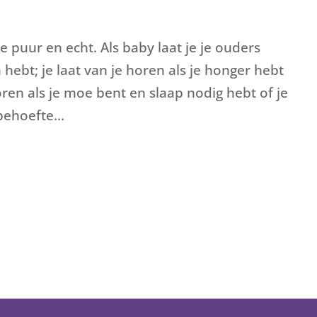
 puur en echt. Als baby laat je je ouders
 hebt; je laat van je horen als je honger hebt
horen als je moe bent en slaap nodig hebt of je
behoefte...