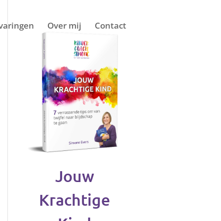
varingen
Over mij
Contact
Jouw
Krachtige