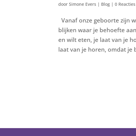
door
Simone Evers
|
Blog
|
0 Reacties
Vanaf onze geboorte zijn we
blijken waar je behoefte aan
en wilt eten, je laat van je 
laat van je horen, omdat je 