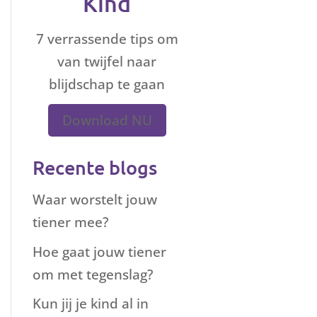
Kind
7 verrassende tips om
van twijfel naar
blijdschap te gaan
Download NU
Recente blogs
Waar worstelt jouw
tiener mee?
Hoe gaat jouw tiener
om met tegenslag?
Kun jij je kind al in