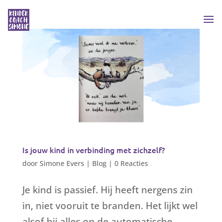
Is jouw kind in verbinding met zichzelf?
door
Simone Evers
|
Blog
|
0 Reacties
Je kind is passief. Hij heeft nergens zin
in, niet vooruit te branden. Het lijkt wel
alsof hij alles op de automatische