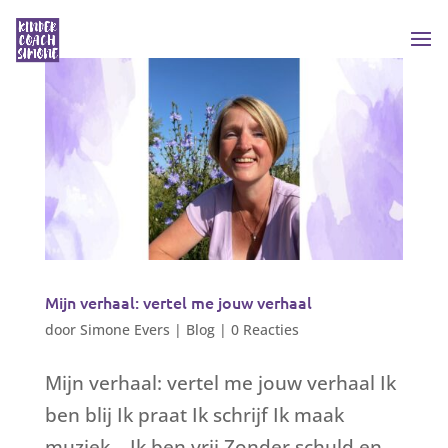
Mijn verhaal: vertel me jouw verhaal
door
Simone Evers
|
Blog
|
0 Reacties
Mijn verhaal: vertel me jouw verhaal Ik
ben blij Ik praat Ik schrijf Ik maak
muziek. Ik ben vrij Zonder schuld en