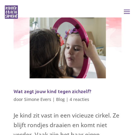
Wat zegt jouw kind tegen zichzelf?
door
Simone Evers
|
Blog
|
4 reacties
Je kind zit vast in een vicieuze cirkel. Ze
blijft rondjes draaien en komt niet
verder. Vaak zijn het haar eigen