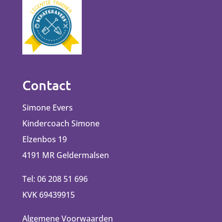
Contact
Simone Evers
Kindercoach Simone
Elzenbos 19
4191 MR Geldermalsen
Tel: 06 208 51 696
KVK 69439915
Algemene Voorwaarden