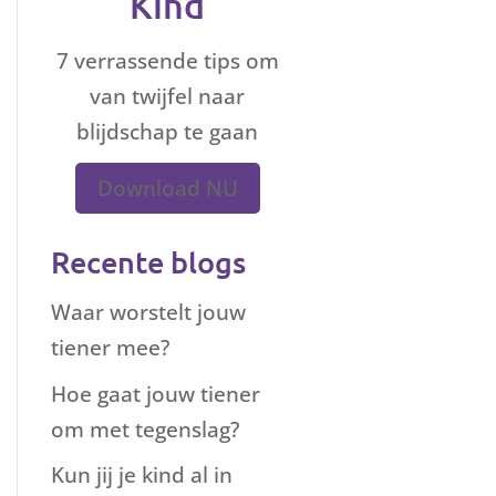
Kind
7 verrassende tips om
van twijfel naar
blijdschap te gaan
Download NU
Recente blogs
Waar worstelt jouw
tiener mee?
Hoe gaat jouw tiener
om met tegenslag?
Kun jij je kind al in