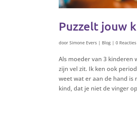
Puzzelt jouw k
door
Simone Evers
|
Blog
|
0 Reacties
Als moeder van 3 kinderen we
zijn vel zit. Ik ken ook peri
weet wat er aan de hand is m
kind, dat je niet de vinger op