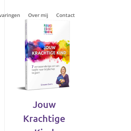
varingen
Over mij
Contact
Jouw
Krachtige