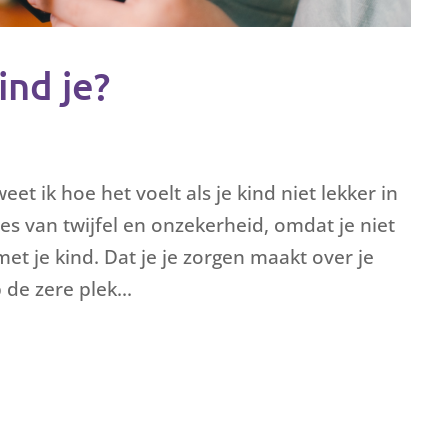
ind je?
et ik hoe het voelt als je kind niet lekker in
odes van twijfel en onzekerheid, omdat je niet
et je kind. Dat je je zorgen maakt over je
 de zere plek...