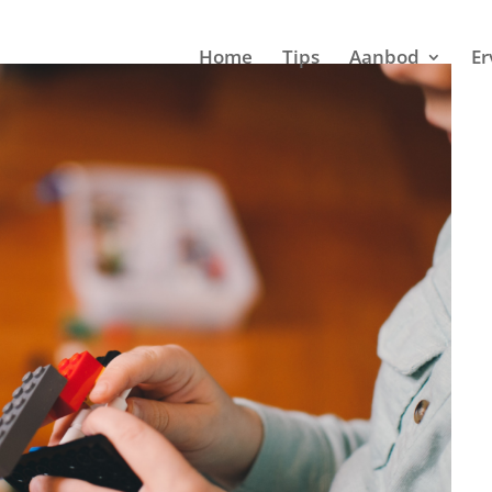
Home
Tips
Aanbod
Er