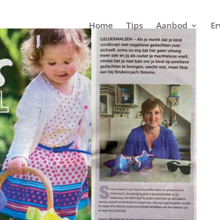
Home
Tips
Aanbod
Er