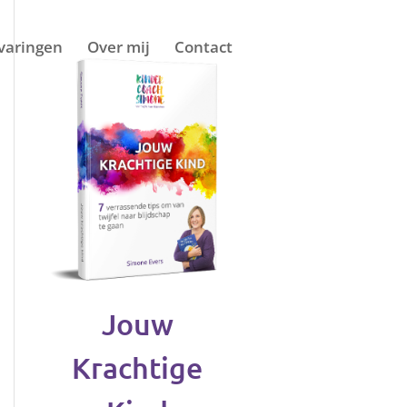
varingen
Over mij
Contact
Jouw
Krachtige