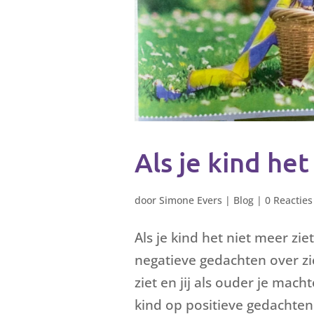
Als je kind het
door
Simone Evers
|
Blog
|
0 Reacties
Als je kind het niet meer zie
negatieve gedachten over zi
ziet en jij als ouder je mach
kind op positieve gedachten 