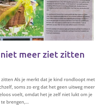
 niet meer ziet zitten
t zitten Als je merkt dat je kind rondloopt met
chzelf, soms zo erg dat het geen uitweg meer
teloos voelt, omdat het je zelf niet lukt om je
te brengen,...