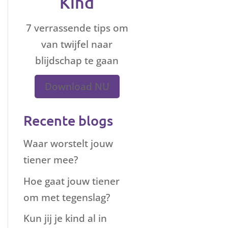
Kind
7 verrassende tips om
van twijfel naar
blijdschap te gaan
Download NU
Recente blogs
Waar worstelt jouw
tiener mee?
Hoe gaat jouw tiener
om met tegenslag?
Kun jij je kind al in