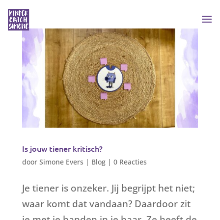
Is jouw tiener kritisch?
door
Simone Evers
|
Blog
|
0 Reacties
Je tiener is onzeker. Jij begrijpt het niet;
waar komt dat vandaan? Daardoor zit
je met je handen in je haar. Ze heeft de