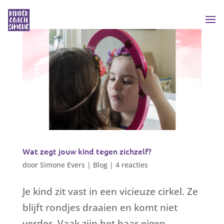
Wat zegt jouw kind tegen zichzelf?
door
Simone Evers
|
Blog
|
4 reacties
Je kind zit vast in een vicieuze cirkel. Ze
blijft rondjes draaien en komt niet
verder. Vaak zijn het haar eigen