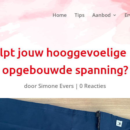
Home
Tips
Aanbod
Er
lpt jouw hooggevoelige k
opgebouwde spanning?
door
Simone Evers
|
0 Reacties