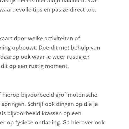
aktijk helaas niet altijd haalbaar. Wat
aardevolle tips en pas ze direct toe.
aart door welke activiteiten of
nning opbouwt. Doe dit met behulp van
 daarop ook waar je weer rustig en
dit op een rustig moment.
jf hierop bijvoorbeeld grof motorische
 springen. Schrijf ook dingen op die je
als bijvoorbeeld krassen op een
er op fysieke ontlading. Ga hierover ook