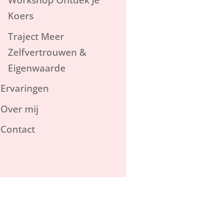
Workshop Ontdek Je
Koers
Traject Meer
Zelfvertrouwen &
Eigenwaarde
Ervaringen
Over mij
Contact