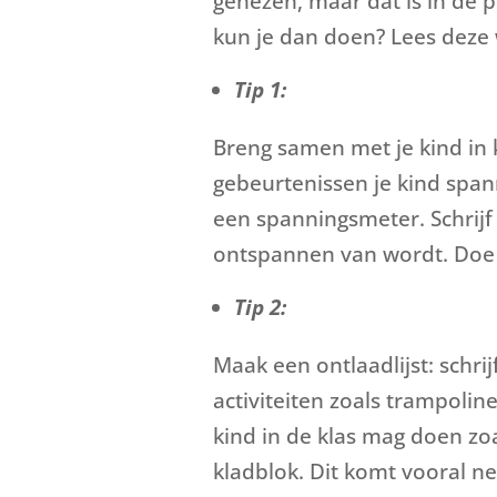
genezen, maar dat is in de pr
kun je dan doen? Lees deze w
Tip 1:
Breng samen met je kind in k
gebeurtenissen je kind spa
een spanningsmeter. Schrijf
ontspannen van wordt. Doe 
Tip 2:
Maak een ontlaadlijst: schri
activiteiten zoals trampoline
kind in de klas mag doen zo
kladblok. Dit komt vooral ne