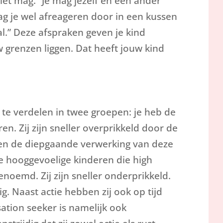
iet mag. “Je mag jezelf en een ander
ag je wel afreageren door in een kussen
l.” Deze afspraken geven je kind
w grenzen liggen. Dat heeft jouw kind
 te verdelen in twee groepen: je heb de
en. Zij zijn sneller overprikkeld door de
en en de diepgaande verwerking van deze
de hooggevoelige kinderen die high
noemd. Zij zijn sneller onderprikkeld.
ig. Naast actie hebben zij ook op tijd
ation seeker is namelijk ook