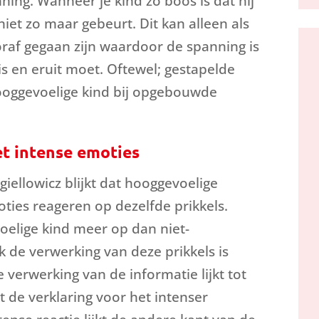
ng. Wanneer je kind zo boos is dat hij
niet zo maar gebeurt. Dit kan alleen als
raf gegaan zijn waardoor de spanning is
is en eruit moet. Oftewel; gestapelde
ooggevoelige kind bij opgebouwde
t intense emoties
giellowicz blijkt dat hooggevoelige
ies reageren op dezelfde prikkels.
oelige kind meer op dan niet-
 de verwerking van deze prikkels is
verwerking van de informatie lijkt tot
jkt de verklaring voor het intenser