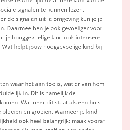
tense reactie lijkt de andere kant van de
ociale signalen te kunnen lezen.
r de signalen uit je omgeving kun je je
. Daarmee ben je ook gevoeliger voor
t je hooggevoelige kind ook intensere
. Wat helpt jouw hooggevoelige kind bij
eten waar het aan toe is, wat er van hem
idelijk in. Dit is namelijk de
komen. Wanneer dit staat als een huis
 te bloeien en groeien. Wanneer je kind
lijkheid ook heel belangrijk: maak vooraf