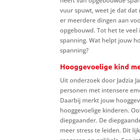
heeft van opgebouwde spanni
vuur spuwt, weet je dat dat 
er meerdere dingen aan voo
opgebouwd. Tot het te veel 
spanning. Wat helpt jouw h
spanning?
Hooggevoelige kind me
Uit onderzoek door Jadzia Ja
personen met intensere emot
Daarbij merkt jouw hooggev
hooggevoelige kinderen. Ook
diepgaander. De diepgaande 
meer stress te leiden. Dit li