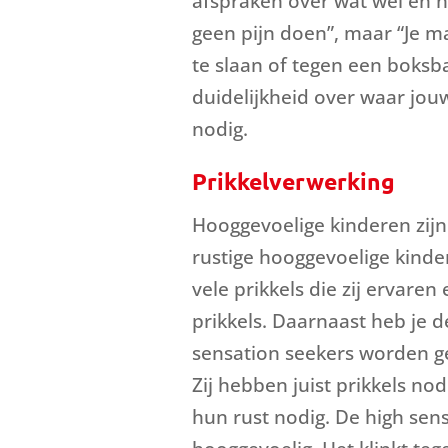
afspraken over wat wel en n
geen pijn doen”, maar “Je m
te slaan of tegen een boksba
duidelijkheid over waar jou
nodig.
Prikkelverwerking
Hooggevoelige kinderen zijn
rustige hooggevoelige kinder
vele prikkels die zij ervar
prikkels. Daarnaast heb je 
sensation seekers worden ge
Zij hebben juist prikkels nod
hun rust nodig. De high sens