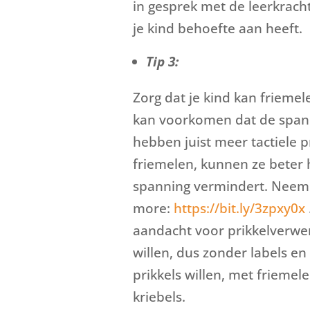
in gesprek met de leerkrach
je kind behoefte aan heeft.
Tip 3:
Zorg dat je kind kan friemel
kan voorkomen dat de span
hebben juist meer tactiele 
friemelen, kunnen ze beter
spanning vermindert. Neem e
more:
https://bit.ly/3zpxy0x
aandacht voor prikkelverwer
willen, dus zonder labels e
prikkels willen, met frieme
kriebels.