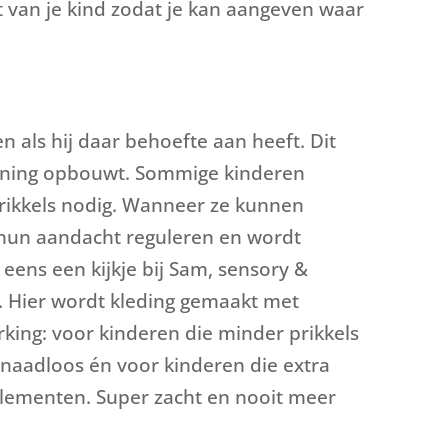
t van je kind zodat je kan aangeven waar
en als hij daar behoefte aan heeft. Dit
ning opbouwt. Sommige kinderen
prikkels nodig. Wanneer ze kunnen
 hun aandacht reguleren en wordt
ens een kijkje bij Sam, sensory &
. Hier wordt kleding gemaakt met
king: voor kinderen die minder prikkels
n naadloos én voor kinderen die extra
lelementen. Super zacht en nooit meer