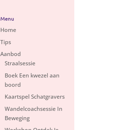
Menu
Home
Tips
Aanbod
Straalsessie
Boek Een kwezel aan
boord
Kaartspel Schatgravers
Wandelcoachsessie In
Beweging