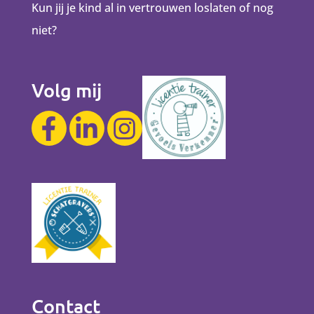
Kun jij je kind al in vertrouwen loslaten of nog
niet?
Volg mij
Contact