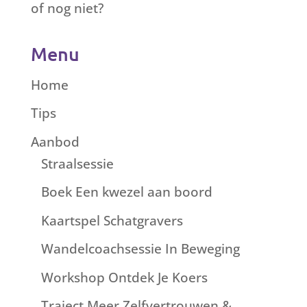
of nog niet?
Menu
Home
Tips
Aanbod
Straalsessie
Boek Een kwezel aan boord
Kaartspel Schatgravers
Wandelcoachsessie In Beweging
Workshop Ontdek Je Koers
Traject Meer Zelfvertrouwen &