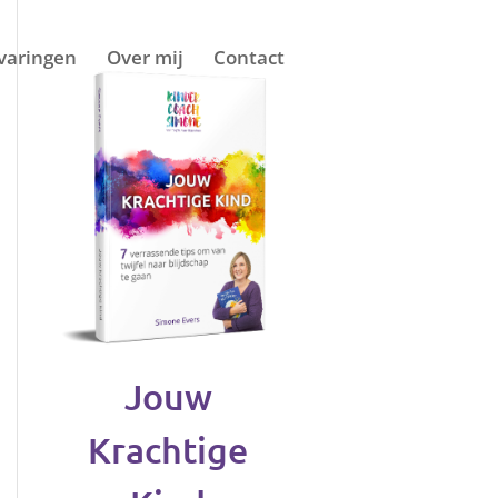
varingen
Over mij
Contact
Jouw
Krachtige