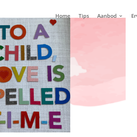
Home
Tips
Aanbod
Er