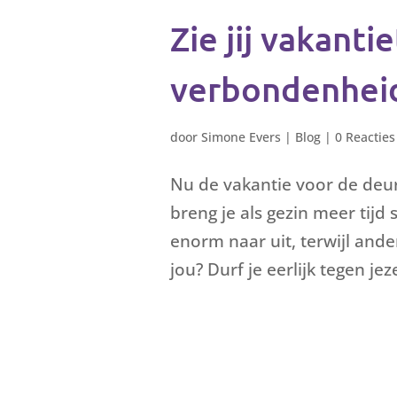
Zie jij vakantie
verbondenhei
door
Simone Evers
|
Blog
|
0 Reacties
Nu de vakantie voor de deur
breng je als gezin meer tij
enorm naar uit, terwijl ande
jou? Durf je eerlijk tegen jezelf