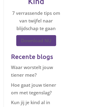
Kind
7 verrassende tips om
van twijfel naar
blijdschap te gaan
Download NU
Recente blogs
Waar worstelt jouw
tiener mee?
Hoe gaat jouw tiener
om met tegenslag?
Kun jij je kind al in