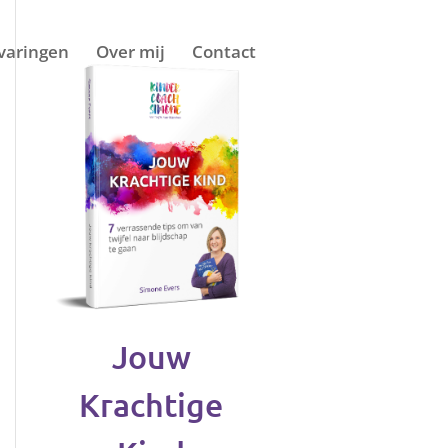
varingen
Over mij
Contact
Jouw
Krachtige