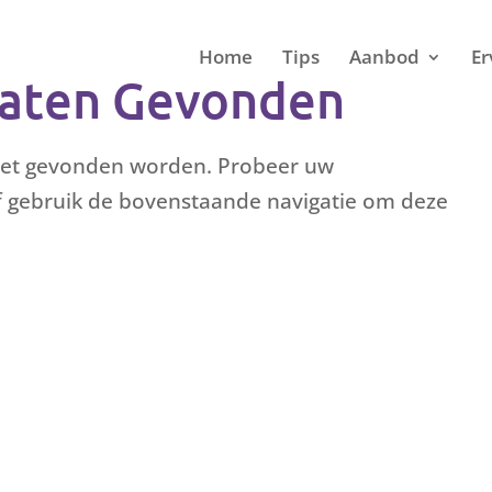
Home
Tips
Aanbod
Er
taten Gevonden
niet gevonden worden. Probeer uw
of gebruik de bovenstaande navigatie om deze