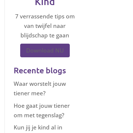
Kind
7 verrassende tips om
van twijfel naar
blijdschap te gaan
Download NU
Recente blogs
Waar worstelt jouw
tiener mee?
Hoe gaat jouw tiener
om met tegenslag?
Kun jij je kind al in