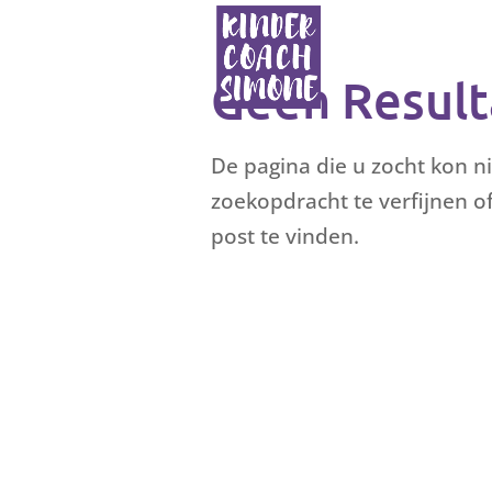
Geen Resul
De pagina die u zocht kon 
zoekopdracht te verfijnen 
post te vinden.