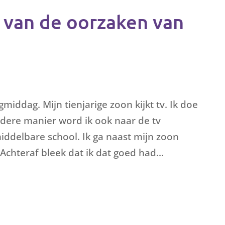
n van de oorzaken van
iddag. Mijn tienjarige zoon kijkt tv. Ik doe
ndere manier word ik ook naar de tv
iddelbare school. Ik ga naast mijn zoon
Achteraf bleek dat ik dat goed had...