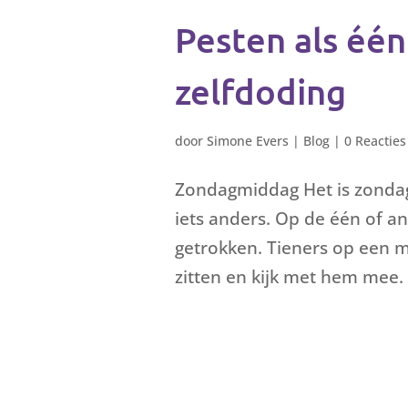
Pesten als éé
zelfdoding
door
Simone Evers
|
Blog
|
0 Reacties
Zondagmiddag Het is zondagm
iets anders. Op de één of a
getrokken. Tieners op een m
zitten en kijk met hem mee. 