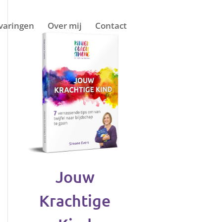
varingen
Over mij
Contact
Jouw
Krachtige