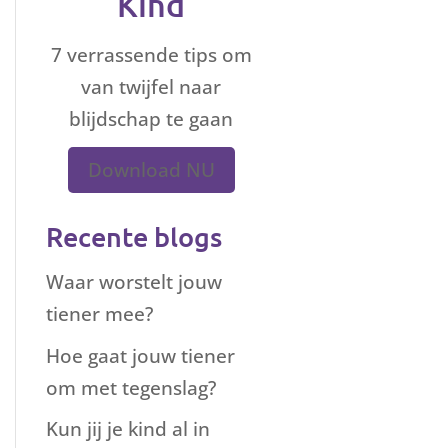
Kind
7 verrassende tips om
van twijfel naar
blijdschap te gaan
Download NU
Recente blogs
Waar worstelt jouw
tiener mee?
Hoe gaat jouw tiener
om met tegenslag?
Kun jij je kind al in