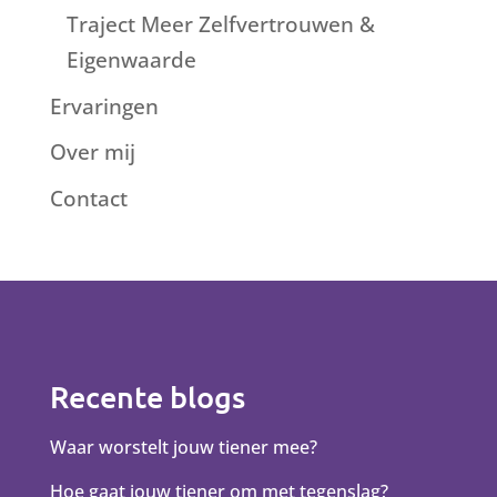
Traject Meer Zelfvertrouwen &
Eigenwaarde
Ervaringen
Over mij
Contact
Recente blogs
Waar worstelt jouw tiener mee?
Hoe gaat jouw tiener om met tegenslag?