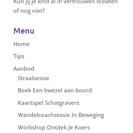
Kun jij je kind al in vertrouwen loslaten
of nog niet?
Menu
Home
Tips
Aanbod
Straalsessie
Boek Een kwezel aan boord
Kaartspel Schatgravers
Wandelcoachsessie In Beweging
Workshop Ontdek Je Koers