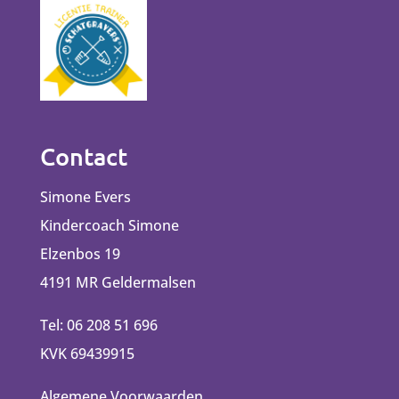
Contact
Simone Evers
Kindercoach Simone
Elzenbos 19
4191 MR Geldermalsen
Tel: 06 208 51 696
KVK 69439915
Algemene Voorwaarden