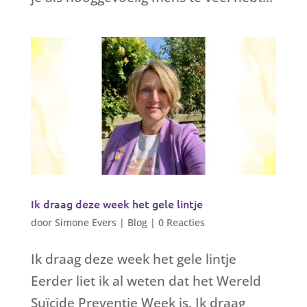
Ik draag deze week het gele lintje
door
Simone Evers
|
Blog
|
0 Reacties
Ik draag deze week het gele lintje
Eerder liet ik al weten dat het Wereld
Suïcide Preventie Week is. Ik draag