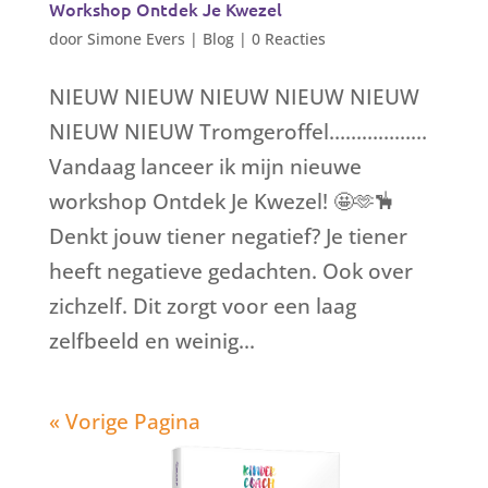
Workshop Ontdek Je Kwezel
door
Simone Evers
|
Blog
|
0 Reacties
NIEUW NIEUW NIEUW NIEUW NIEUW
NIEUW NIEUW Tromgeroffel………………
Vandaag lanceer ik mijn nieuwe
workshop Ontdek Je Kwezel! 🤩🫶🪅
Denkt jouw tiener negatief? Je tiener
heeft negatieve gedachten. Ook over
zichzelf. Dit zorgt voor een laag
zelfbeeld en weinig...
« Vorige Pagina