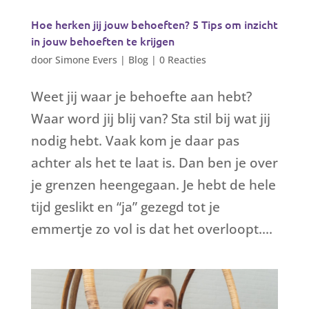
Hoe herken jij jouw behoeften? 5 Tips om inzicht
in jouw behoeften te krijgen
door
Simone Evers
|
Blog
|
0 Reacties
Weet jij waar je behoefte aan hebt?
Waar word jij blij van? Sta stil bij wat jij
nodig hebt. Vaak kom je daar pas
achter als het te laat is. Dan ben je over
je grenzen heengegaan. Je hebt de hele
tijd geslikt en “ja” gezegd tot je
emmertje zo vol is dat het overloopt....