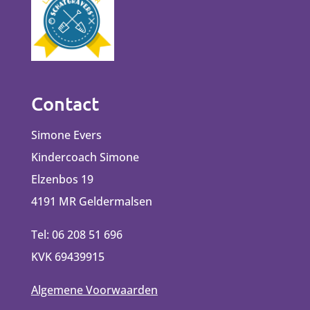
Contact
Simone Evers
Kindercoach Simone
Elzenbos 19
4191 MR Geldermalsen
Tel: 06 208 51 696
KVK 69439915
Algemene Voorwaarden