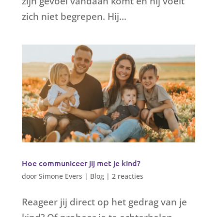
zijn gevoel vandaan komt én hij voelt
zich niet begrepen. Hij...
Hoe communiceer jij met je kind?
door
Simone Evers
|
Blog
|
2 reacties
Reageer jij direct op het gedrag van je