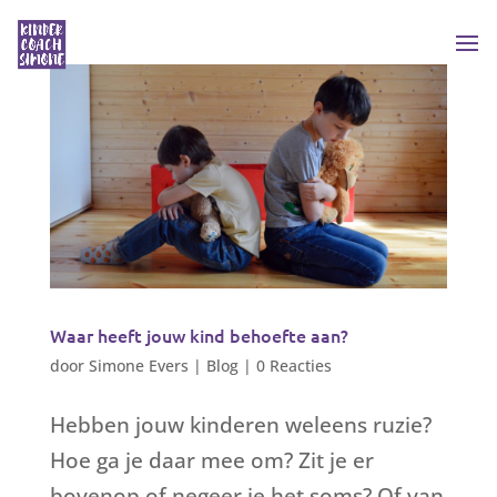
Waar heeft jouw kind behoefte aan?
door
Simone Evers
|
Blog
|
0 Reacties
Hebben jouw kinderen weleens ruzie?
Hoe ga je daar mee om? Zit je er
bovenop of negeer je het soms? Of van