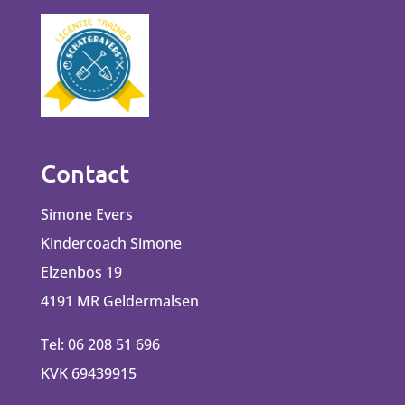
Contact
Simone Evers
Kindercoach Simone
Elzenbos 19
4191 MR Geldermalsen
Tel: 06 208 51 696
KVK 69439915