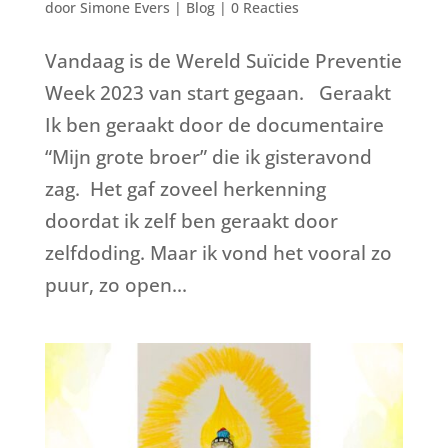
door
Simone Evers
|
Blog
|
0 Reacties
Vandaag is de Wereld Suïcide Preventie
Week 2023 van start gegaan. Geraakt
Ik ben geraakt door de documentaire
“Mijn grote broer” die ik gisteravond
zag. Het gaf zoveel herkenning
doordat ik zelf ben geraakt door
zelfdoding. Maar ik vond het vooral zo
puur, zo open...