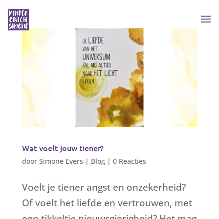
Wat voelt jouw tiener?
door
Simone Evers
|
Blog
|
0 Reacties
Voelt je tiener angst en onzekerheid?
Of voelt het liefde en vertrouwen, met
een tikkeltje nieuwsgierigheid? Het mag