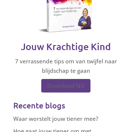
Jouw Krachtige Kind
7 verrassende tips om van twijfel naar
blijdschap te gaan
Download NU
Recente blogs
Waar worstelt jouw tiener mee?
Hoe gaat jouw tiener om met