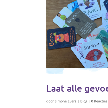
Laat alle gevo
door
Simone Evers
|
Blog
|
0 Reacties