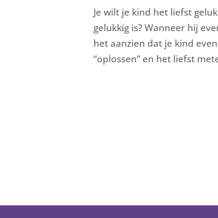
Je wilt je kind het liefst gel
gelukkig is? Wanneer hij even
het aanzien dat je kind even 
“oplossen” en het liefst mete