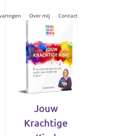
varingen
Over mij
Contact
Jouw
Krachtige