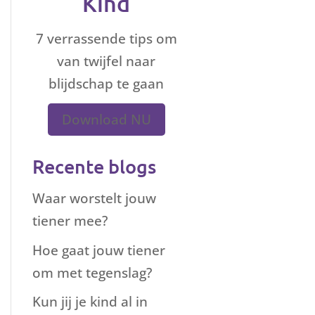
Kind
7 verrassende tips om
van twijfel naar
blijdschap te gaan
Download NU
Recente blogs
Waar worstelt jouw
tiener mee?
Hoe gaat jouw tiener
om met tegenslag?
Kun jij je kind al in