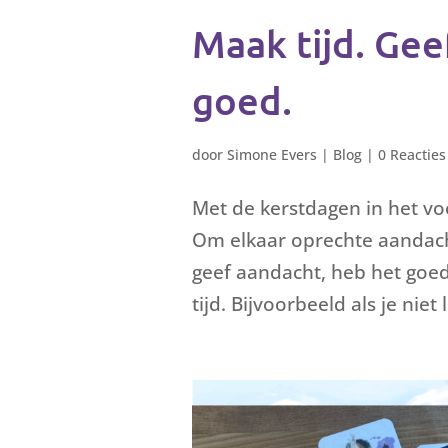
Maak tijd. Gee
goed.
door
Simone Evers
|
Blog
|
0 Reacties
Met de kerstdagen in het vo
Om elkaar oprechte aandacht 
geef aandacht, heb het goed
tijd. Bijvoorbeeld als je niet l