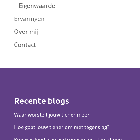
Eigenwaarde
Ervaringen
Over mij
Contact
Recente blogs
Waar worstelt jouw tiener mee?
Hoe gaat jouw tiener om met tegenslag?
Kun jij je kind al in vertrouwen loslaten of nog