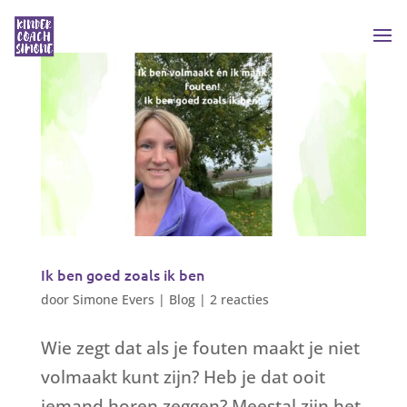
Ik ben goed zoals ik ben
door
Simone Evers
|
Blog
|
2 reacties
Wie zegt dat als je fouten maakt je niet
volmaakt kunt zijn? Heb je dat ooit
iemand horen zeggen? Meestal zijn het